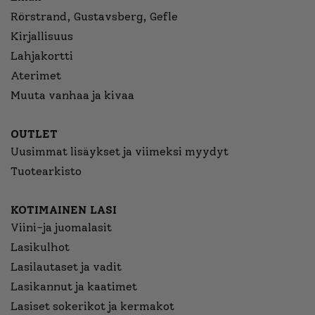
Rörstrand, Gustavsberg, Gefle
Kirjallisuus
Lahjakortti
Aterimet
Muuta vanhaa ja kivaa
OUTLET
Uusimmat lisäykset ja viimeksi myydyt
Tuotearkisto
KOTIMAINEN LASI
Viini-ja juomalasit
Lasikulhot
Lasilautaset ja vadit
Lasikannut ja kaatimet
Lasiset sokerikot ja kermakot