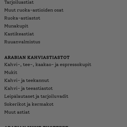
Tarjoiluastiat
Muut ruoka-astioiden osat
Ruoka-astiastot
Munakupit
Kastikeastiat
Ruuanvalmistus
ARABIAN KAHVIASTIASTOT
Kahvi-, tee-, kaakao- ja espressokupit
Mukit
Kahvi- ja teekannut
Kahvi- ja teeastiastot
Leipälautaset ja tarjoiluvadit
Sokerikot ja kermakot
Muut astiat