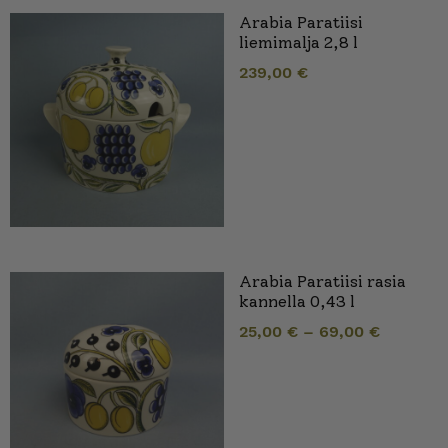
Arabia Paratiisi
liemimalja 2,8 l
239,00
€
Arabia Paratiisi rasia
kannella 0,43 l
25,00
€
–
69,00
€