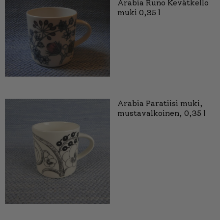
Arabia Runo Kevätkello
muki 0,35 l
Arabia Paratiisi muki,
mustavalkoinen, 0,35 l