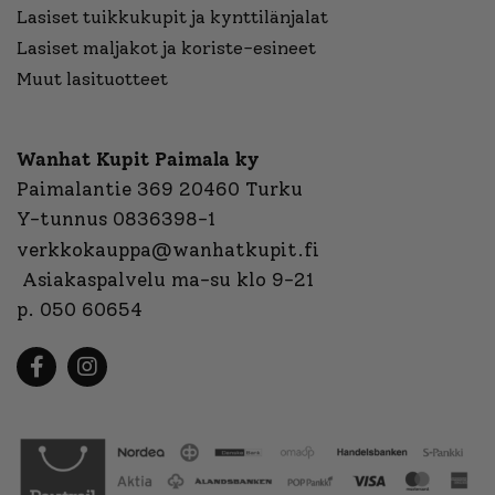
Lasiset tuikkukupit ja kynttilänjalat
Lasiset maljakot ja koriste-esineet
Muut lasituotteet
Wanhat Kupit Paimala ky
Paimalantie 369 20460 Turku
Y-tunnus 0836398-1
verkkokauppa@wanhatkupit.fi
Asiakaspalvelu ma-su klo 9-21
p. 050 60654