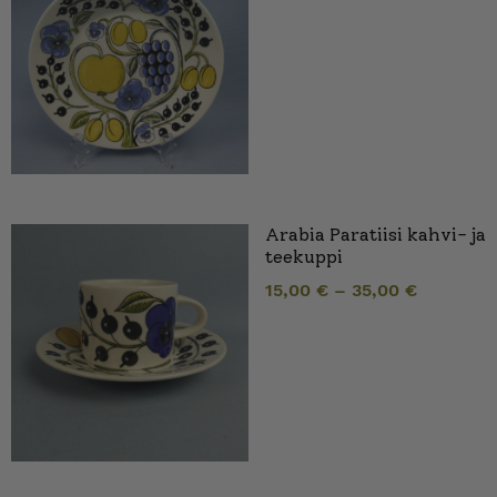
Arabia Paratiisi kahvi- ja
teekuppi
15,00
€
–
35,00
€