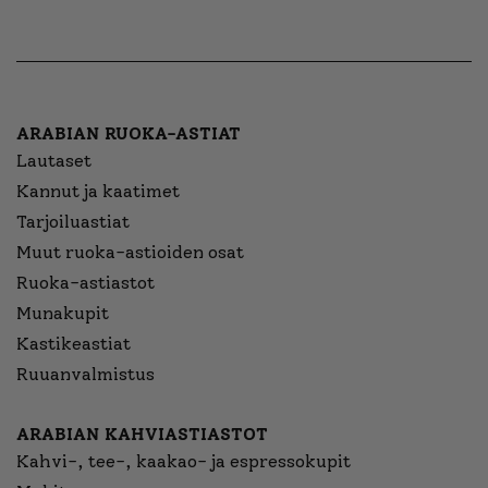
ARABIAN RUOKA-ASTIAT
Lautaset
Kannut ja kaatimet
Tarjoiluastiat
Muut ruoka-astioiden osat
Ruoka-astiastot
Munakupit
Kastikeastiat
Ruuanvalmistus
ARABIAN KAHVIASTIASTOT
Kahvi-, tee-, kaakao- ja espressokupit