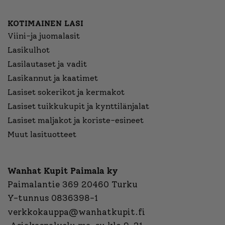
KOTIMAINEN LASI
Viini-ja juomalasit
Lasikulhot
Lasilautaset ja vadit
Lasikannut ja kaatimet
Lasiset sokerikot ja kermakot
Lasiset tuikkukupit ja kynttilänjalat
Lasiset maljakot ja koriste-esineet
Muut lasituotteet
Wanhat Kupit Paimala ky
Paimalantie 369 20460 Turku
Y-tunnus 0836398-1
verkkokauppa@wanhatkupit.fi