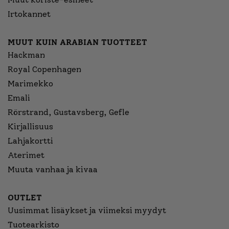
Irtokannet
MUUT KUIN ARABIAN TUOTTEET
Hackman
Royal Copenhagen
Marimekko
Emali
Rörstrand, Gustavsberg, Gefle
Kirjallisuus
Lahjakortti
Aterimet
Muuta vanhaa ja kivaa
OUTLET
Uusimmat lisäykset ja viimeksi myydyt
Tuotearkisto