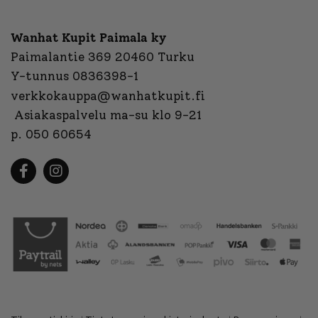
Wanhat Kupit Paimala ky
Paimalantie 369 20460 Turku
Y-tunnus 0836398-1
verkkokauppa@wanhatkupit.fi
Asiakaspalvelu ma-su klo 9-21
p. 050 60654