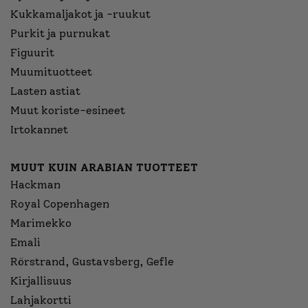
Kukkamaljakot ja -ruukut
Purkit ja purnukat
Figuurit
Muumituotteet
Lasten astiat
Muut koriste-esineet
Irtokannet
MUUT KUIN ARABIAN TUOTTEET
Hackman
Royal Copenhagen
Marimekko
Emali
Rörstrand, Gustavsberg, Gefle
Kirjallisuus
Lahjakortti