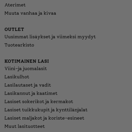
Aterimet
Muuta vanhaa ja kivaa
OUTLET
Uusimmat lisäykset ja viimeksi myydyt
Tuotearkisto
KOTIMAINEN LASI
Viini-ja juomalasit
Lasikulhot
Lasilautaset ja vadit
Lasikannut ja kaatimet
Lasiset sokerikot ja kermakot
Lasiset tuikkukupit ja kynttilänjalat
Lasiset maljakot ja koriste-esineet
Muut lasituotteet