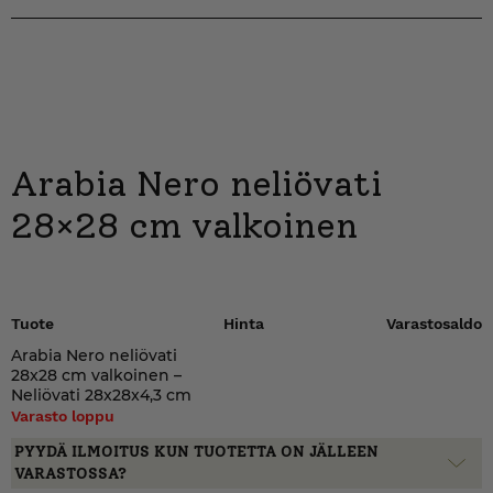
Arabia Nero neliövati
28×28 cm valkoinen
Tuote
Hinta
Varastosaldo
Arabia Nero neliövati
28x28 cm valkoinen –
Neliövati 28x28x4,3 cm
Varasto loppu
PYYDÄ ILMOITUS KUN TUOTETTA ON JÄLLEEN
VARASTOSSA?