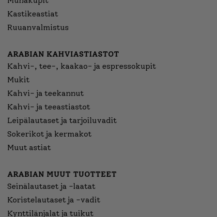
Munakupit
Kastikeastiat
Ruuanvalmistus
ARABIAN KAHVIASTIASTOT
Kahvi-, tee-, kaakao- ja espressokupit
Mukit
Kahvi- ja teekannut
Kahvi- ja teeastiastot
Leipälautaset ja tarjoiluvadit
Sokerikot ja kermakot
Muut astiat
ARABIAN MUUT TUOTTEET
Seinälautaset ja -laatat
Koristelautaset ja -vadit
Kynttilänjalat ja tuikut