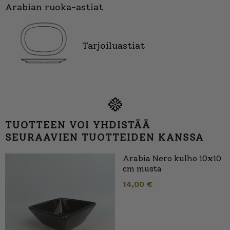
Arabian ruoka-astiat
Tarjoiluastiat
TUOTTEEN VOI YHDISTÄÄ
SEURAAVIEN TUOTTEIDEN KANSSA
Arabia Nero kulho 10x10
cm musta
14,00
€