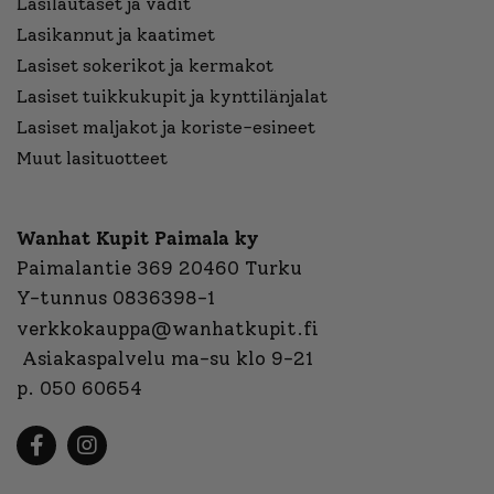
Lasilautaset ja vadit
Lasikannut ja kaatimet
Lasiset sokerikot ja kermakot
Lasiset tuikkukupit ja kynttilänjalat
Lasiset maljakot ja koriste-esineet
Muut lasituotteet
Wanhat Kupit Paimala ky
Paimalantie 369 20460 Turku
Y-tunnus 0836398-1
verkkokauppa@wanhatkupit.fi
Asiakaspalvelu ma-su klo 9-21
p. 050 60654