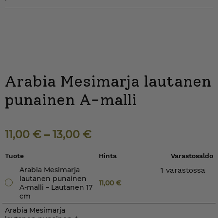
Arabia Mesimarja lautanen
punainen A-malli
11,00
€
–
13,00
€
Tuote
Hinta
Varastosaldo
Arabia Mesimarja
1 varastossa
lautanen punainen
11,00
€
A-malli – Lautanen 17
cm
Arabia Mesimarja