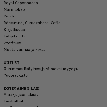
Royal Copenhagen
Marimekko
Emali
Rörstrand, Gustavsberg, Gefle
Kirjallisuus
Lahjakortti
Aterimet
Muuta vanhaa ja kivaa
OUTLET
Uusimmat lisäykset ja viimeksi myydyt
Tuotearkisto
KOTIMAINEN LASI
Viini-ja juomalasit
Lasikulhot