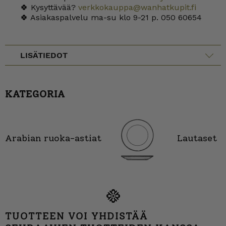
🍀 Kysyttävää?
verkkokauppa@wanhatkupit.fi
🍀 Asiakaspalvelu ma-su klo 9-21 p. 050 60654
LISÄTIEDOT
KATEGORIA
Arabian ruoka-astiat
Lautaset
TUOTTEEN VOI YHDISTÄÄ