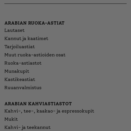
ARABIAN RUOKA-ASTIAT
Lautaset
Kannut ja kaatimet
Tarjoiluastiat
Muut ruoka-astioiden osat
Ruoka-astiastot
Munakupit
Kastikeastiat
Ruuanvalmistus
ARABIAN KAHVIASTIASTOT
Kahvi-, tee-, kaakao- ja espressokupit
Mukit
Kahvi- ja teekannut