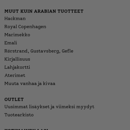
MUUT KUIN ARABIAN TUOTTEET
Hackman
Royal Copenhagen
Marimekko
Emali
Rörstrand, Gustavsberg, Gefle
Kirjallisuus
Lahjakortti
Aterimet
Muuta vanhaa ja kivaa
OUTLET
Uusimmat lisäykset ja viimeksi myydyt
Tuotearkisto