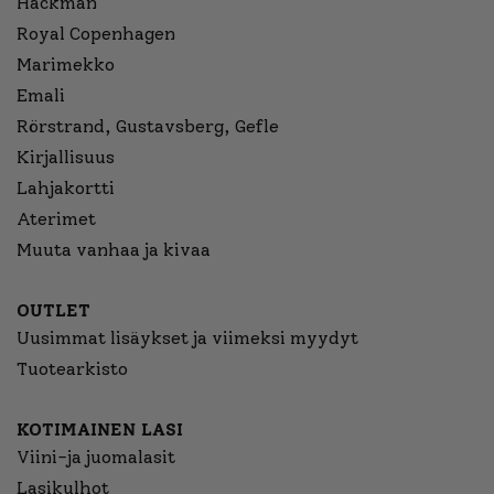
Hackman
Royal Copenhagen
Marimekko
Emali
Rörstrand, Gustavsberg, Gefle
Kirjallisuus
Lahjakortti
Aterimet
Muuta vanhaa ja kivaa
OUTLET
Uusimmat lisäykset ja viimeksi myydyt
Tuotearkisto
KOTIMAINEN LASI
Viini-ja juomalasit
Lasikulhot