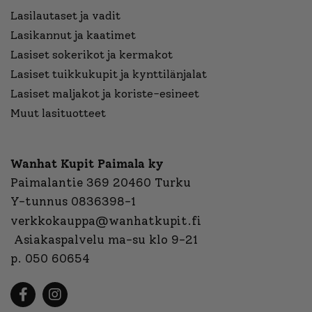
Lasilautaset ja vadit
Lasikannut ja kaatimet
Lasiset sokerikot ja kermakot
Lasiset tuikkukupit ja kynttilänjalat
Lasiset maljakot ja koriste-esineet
Muut lasituotteet
Wanhat Kupit Paimala ky
Paimalantie 369 20460 Turku
Y-tunnus 0836398-1
verkkokauppa@wanhatkupit.fi
Asiakaspalvelu ma-su klo 9-21
p. 050 60654