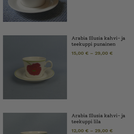
Arabia Illusia kahvi- ja
teekuppi punainen
15,00
€
–
29,00
€
Arabia Illusia kahvi- ja
teekuppi lila
12,00
€
–
29,00
€