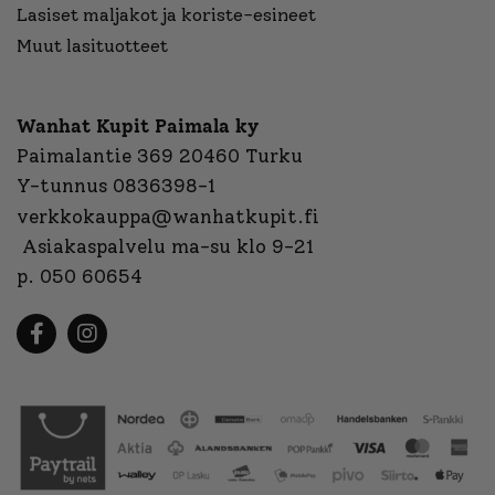
Lasiset maljakot ja koriste-esineet
Muut lasituotteet
Wanhat Kupit Paimala ky
Paimalantie 369 20460 Turku
Y-tunnus 0836398-1
verkkokauppa@wanhatkupit.fi
Asiakaspalvelu ma-su klo 9-21
p. 050 60654