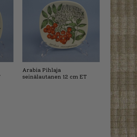
Arabia Pihlaja
T
seinälautanen 12 cm ET