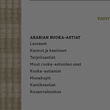
TUOTT
ARABIAN RUOKA-ASTIAT
Lautaset
Kannut ja kaatimet
Tarjoiluastiat
Muut ruoka-astioiden osat
Ruoka-astiastot
Munakupit
Kastikeastiat
Ruuanvalmistus