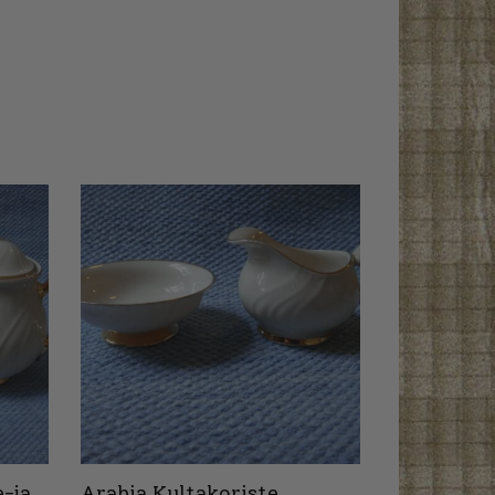
e-ja
Arabia Kultakoriste