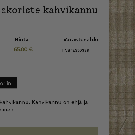
takoriste kahvikannu
Hinta
Varastosaldo
65,00
€
1 varastossa
oriin
 kahvikannu. Kahvikannu on ehjä ja
oinen.