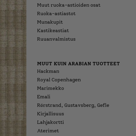
Muut ruoka-astioiden osat
Ruoka-astiastot
Munakupit
Kastikeastiat
Ruuanvalmistus
MUUT KUIN ARABIAN TUOTTEET
Hackman
Royal Copenhagen
Marimekko
Emali
Rörstrand, Gustavsberg, Gefle
Kirjallisuus
Lahjakortti
Aterimet