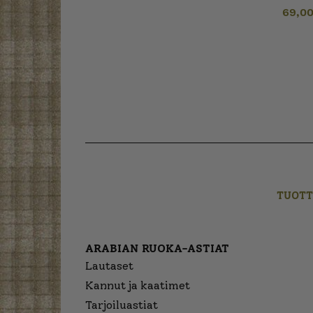
69,0
TUOTT
ARABIAN RUOKA-ASTIAT
Lautaset
Kannut ja kaatimet
Tarjoiluastiat