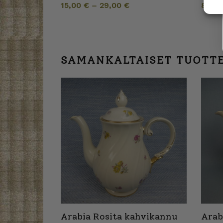
15,00
€
–
29,00
€
8,00
SAMANKALTAISET TUOTT
Arabia Rosita kahvikannu
Arab