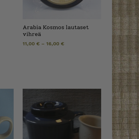
Arabia Kosmos lautaset
vihreä
11,00
€
–
16,00
€