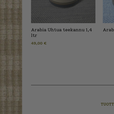
Arabia Uhtua teekannu 1,4
Arab
ltr
49,00
€
TUOTT