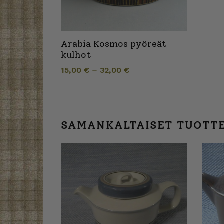
Arabia Kosmos pyöreät
kulhot
15,00
€
–
32,00
€
SAMANKALTAISET TUOTT