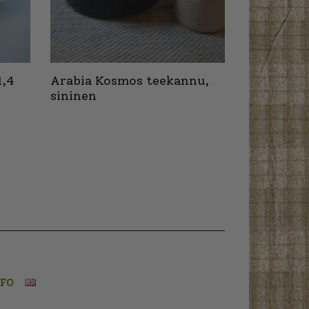
1,4
Arabia Kosmos teekannu,
sininen
NFO