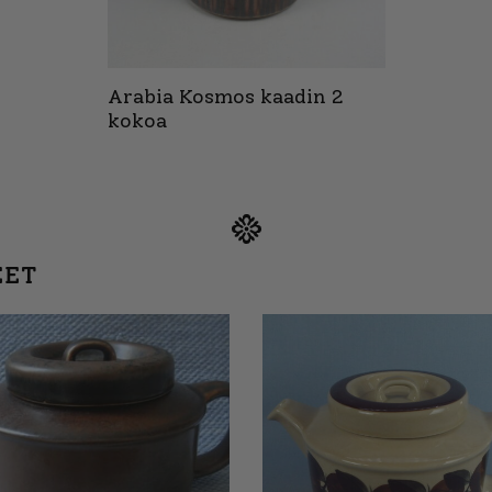
Arabia Kosmos kaadin 2
kokoa
EET