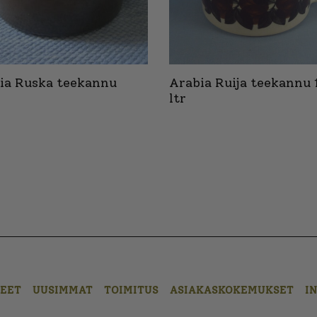
ia Ruska teekannu
Arabia Ruija teekannu 
ltr
EET
UUSIMMAT
TOIMITUS
ASIAKASKOKEMUKSET
I