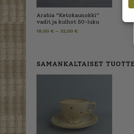
Arabia "Ketokaunokki"
vadit ja kulhot 50-luku
18,00
€
–
32,00
€
SAMANKALTAISET TUOTT