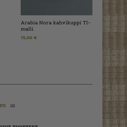
Arabia Nora kahvikuppi TI-
malli
15,00
€
NFO