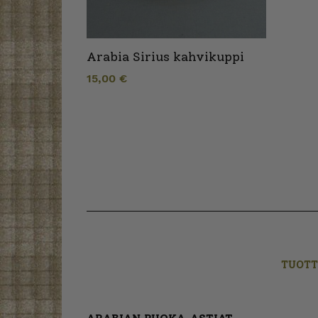
Arabia Sirius kahvikuppi
15,00
€
TUOTT