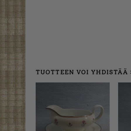
TUOTTEEN VOI YHDISTÄÄ