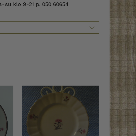
a-su klo 9-21 p. 050 60654