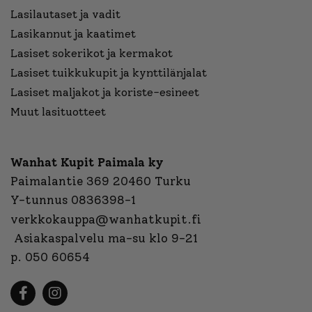
Lasilautaset ja vadit
Lasikannut ja kaatimet
Lasiset sokerikot ja kermakot
Lasiset tuikkukupit ja kynttilänjalat
Lasiset maljakot ja koriste-esineet
Muut lasituotteet
Wanhat Kupit Paimala ky
Paimalantie 369 20460 Turku
Y-tunnus 0836398-1
verkkokauppa@wanhatkupit.fi
Asiakaspalvelu ma-su klo 9-21
p. 050 60654