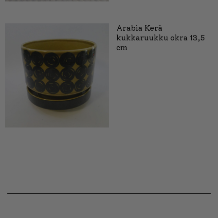
Arabia Kerä
kukkaruukku okra 13,5
cm