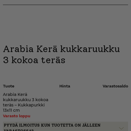
Arabia Kerä kukkaruukku
3 kokoa teräs
Tuote
Hinta
Varastosaldo
Arabia Kerä
kukkaruukku 3 kokoa
teräs – Kukkapurkki
13x11 cm
Varasto loppu
PYYDÄ ILMOITUS KUN TUOTETTA ON JÄLLEEN