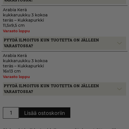
VARASTOSSA?
Arabia Kerä
kukkaruukku 3 kokoa
teräs – Kukkapurkki
11,5x9,5 cm
Varasto loppu
PYYDÄ ILMOITUS KUN TUOTETTA ON JÄLLEEN
VARASTOSSA?
Arabia Kerä
kukkaruukku 3 kokoa
teräs – Kukkapurkki
16x13 cm
Varasto loppu
PYYDÄ ILMOITUS KUN TUOTETTA ON JÄLLEEN
VARASTOSSA?
Arabia
Lisää ostoskoriin
Kerä
kukkaruukku
3
kokoa