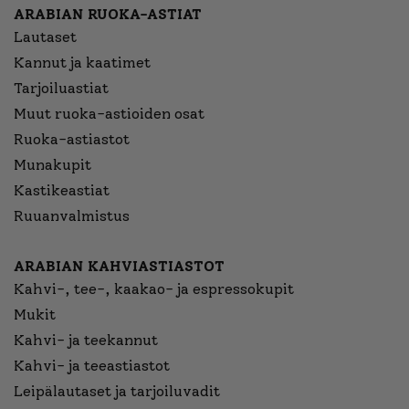
ARABIAN RUOKA-ASTIAT
Lautaset
Kannut ja kaatimet
Tarjoiluastiat
Muut ruoka-astioiden osat
Ruoka-astiastot
Munakupit
Kastikeastiat
Ruuanvalmistus
ARABIAN KAHVIASTIASTOT
Kahvi-, tee-, kaakao- ja espressokupit
Mukit
Kahvi- ja teekannut
Kahvi- ja teeastiastot
Leipälautaset ja tarjoiluvadit