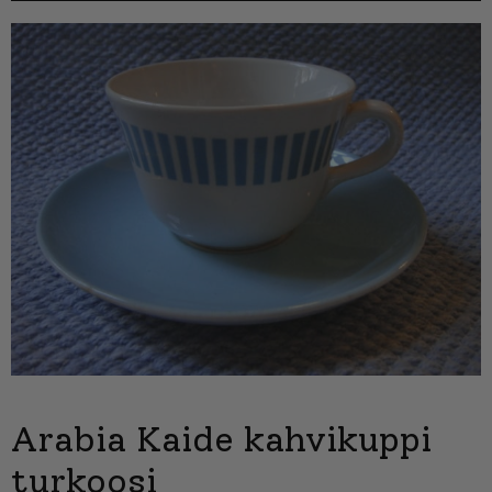
Arabia Kaide kahvikuppi
turkoosi