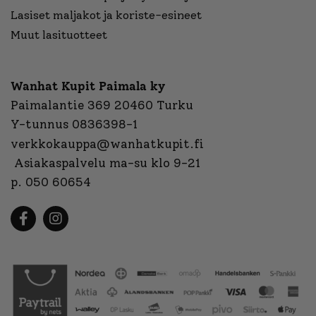
Lasiset maljakot ja koriste-esineet
Muut lasituotteet
Wanhat Kupit Paimala ky
Paimalantie 369 20460 Turku
Y-tunnus 0836398-1
verkkokauppa@wanhatkupit.fi
Asiakaspalvelu ma-su klo 9-21
p. 050 60654