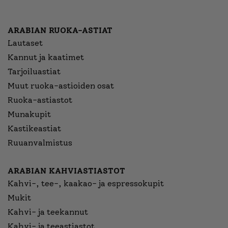
ARABIAN RUOKA-ASTIAT
Lautaset
Kannut ja kaatimet
Tarjoiluastiat
Muut ruoka-astioiden osat
Ruoka-astiastot
Munakupit
Kastikeastiat
Ruuanvalmistus
ARABIAN KAHVIASTIASTOT
Kahvi-, tee-, kaakao- ja espressokupit
Mukit
Kahvi- ja teekannut
Kahvi- ja teeastiastot