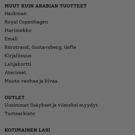
MUUT KUIN ARABIAN TUOTTEET
Hackman
Royal Copenhagen
Marimekko
Emali
Rörstrand, Gustavsberg, Gefle
Kirjallisuus
Lahjakortti
Aterimet
Muuta vanhaa ja kivaa
OUTLET
Uusimmat lisäykset ja viimeksi myydyt
Tuotearkisto
KOTIMAINEN LASI