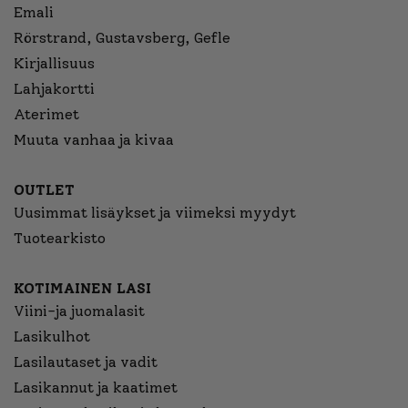
Emali
Rörstrand, Gustavsberg, Gefle
Kirjallisuus
Lahjakortti
Aterimet
Muuta vanhaa ja kivaa
OUTLET
Uusimmat lisäykset ja viimeksi myydyt
Tuotearkisto
KOTIMAINEN LASI
Viini-ja juomalasit
Lasikulhot
Lasilautaset ja vadit
Lasikannut ja kaatimet