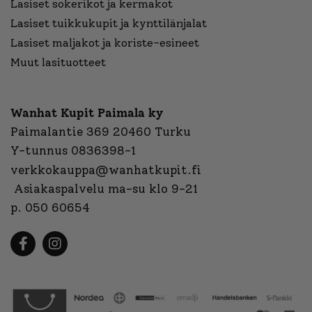
Lasiset sokerikot ja kermakot
Lasiset tuikkukupit ja kynttilänjalat
Lasiset maljakot ja koriste-esineet
Muut lasituotteet
Wanhat Kupit Paimala ky
Paimalantie 369 20460 Turku
Y-tunnus 0836398-1
verkkokauppa@wanhatkupit.fi
Asiakaspalvelu ma-su klo 9-21
p. 050 60654