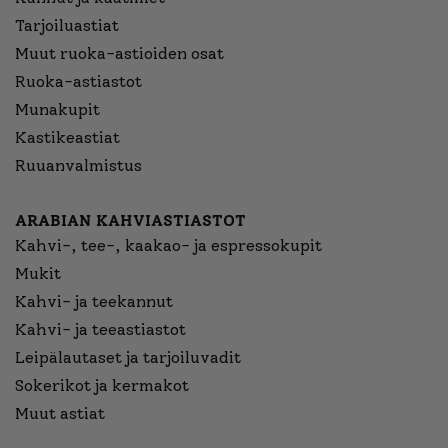
Tarjoiluastiat
Muut ruoka-astioiden osat
Ruoka-astiastot
Munakupit
Kastikeastiat
Ruuanvalmistus
ARABIAN KAHVIASTIASTOT
Kahvi-, tee-, kaakao- ja espressokupit
Mukit
Kahvi- ja teekannut
Kahvi- ja teeastiastot
Leipälautaset ja tarjoiluvadit
Sokerikot ja kermakot
Muut astiat