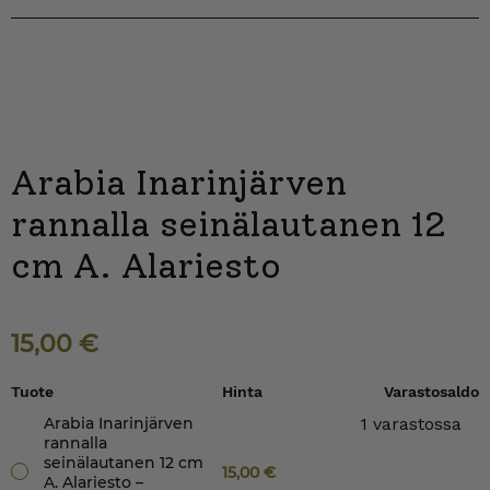
Arabia Inarinjärven
rannalla seinälautanen 12
cm A. Alariesto
15,00
€
Tuote
Hinta
Varastosaldo
Arabia Inarinjärven
1 varastossa
rannalla
seinälautanen 12 cm
15,00
€
A. Alariesto –