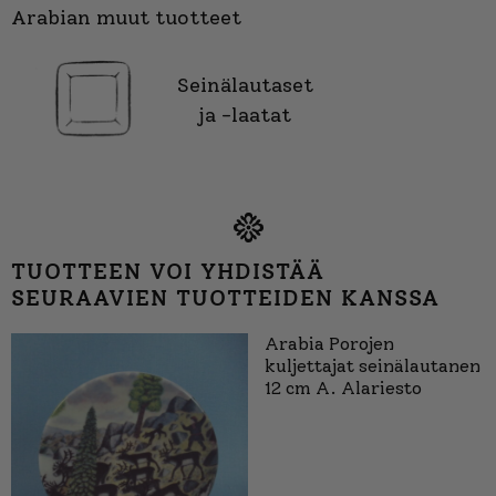
Arabian muut tuotteet
Seinälautaset
ja -laatat
TUOTTEEN VOI YHDISTÄÄ
SEURAAVIEN TUOTTEIDEN KANSSA
Arabia Porojen
kuljettajat seinälautanen
12 cm A. Alariesto