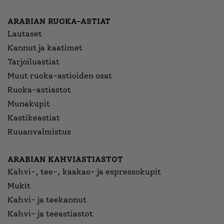
ARABIAN RUOKA-ASTIAT
Lautaset
Kannut ja kaatimet
Tarjoiluastiat
Muut ruoka-astioiden osat
Ruoka-astiastot
Munakupit
Kastikeastiat
Ruuanvalmistus
ARABIAN KAHVIASTIASTOT
Kahvi-, tee-, kaakao- ja espressokupit
Mukit
Kahvi- ja teekannut
Kahvi- ja teeastiastot