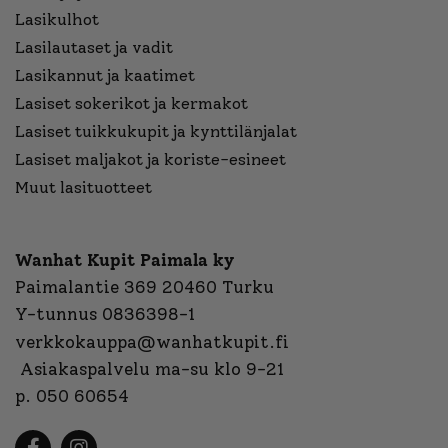
Lasikulhot
Lasilautaset ja vadit
Lasikannut ja kaatimet
Lasiset sokerikot ja kermakot
Lasiset tuikkukupit ja kynttilänjalat
Lasiset maljakot ja koriste-esineet
Muut lasituotteet
Wanhat Kupit Paimala ky
Paimalantie 369 20460 Turku
Y-tunnus 0836398-1
verkkokauppa@wanhatkupit.fi
Asiakaspalvelu ma-su klo 9-21
p. 050 60654