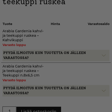
teekuppi ruskea
Tuote
Hinta
Varastosaldo
Arabia Gardenia kahvi-
ja teekuppi ruskea –
Kahvikuppi
Varasto loppu
PYYDÄ ILMOITUS KUN TUOTETTA ON JÄLLEEN
VARASTOSSA?
Arabia Gardenia kahvi-
ja teekuppi ruskea –
Teekuppi n.8x6,5 cm
Varasto loppu
PYYDÄ ILMOITUS KUN TUOTETTA ON JÄLLEEN
VARASTOSSA?
Arabia
Lisää ostoskoriin
Gardenia