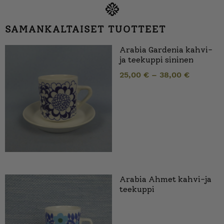
SAMANKALTAISET TUOTTEET
Arabia Gardenia kahvi-
ja teekuppi sininen
25,00
€
–
38,00
€
Arabia Ahmet kahvi-ja
teekuppi