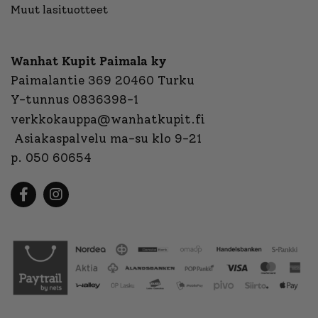
Muut lasituotteet
Wanhat Kupit Paimala ky
Paimalantie 369 20460 Turku
Y-tunnus 0836398-1
verkkokauppa@wanhatkupit.fi
Asiakaspalvelu ma-su klo 9-21
p. 050 60654