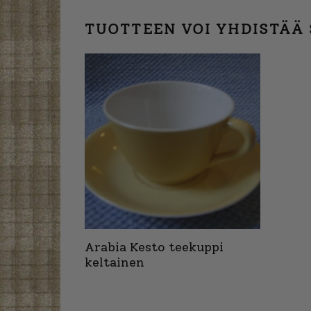
TUOTTEEN VOI YHDISTÄÄ
Arabia Kesto teekuppi
keltainen