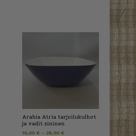
Arabia Atria tarjoilukulhot
ja vadit sininen
16,00
€
–
28,00
€