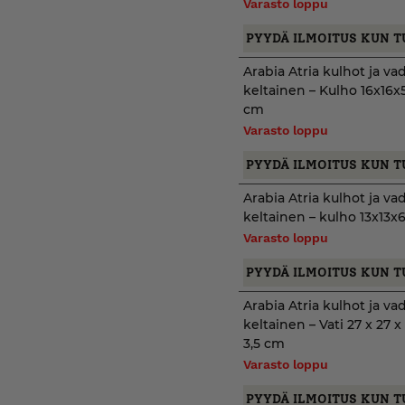
Varasto loppu
PYYDÄ ILMOITUS KUN T
Arabia Atria kulhot ja vad
keltainen – Kulho 16x16x
cm
Varasto loppu
PYYDÄ ILMOITUS KUN T
Arabia Atria kulhot ja vad
keltainen – kulho 13x13x6
Varasto loppu
PYYDÄ ILMOITUS KUN T
Arabia Atria kulhot ja vad
keltainen – Vati 27 x 27 x
3,5 cm
Varasto loppu
PYYDÄ ILMOITUS KUN T