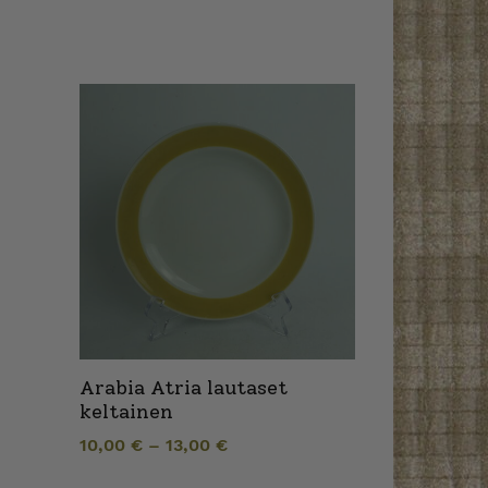
Arabia Atria lautaset
keltainen
10,00
€
–
13,00
€