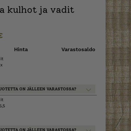
a kulhot ja vadit
€
Hinta
Varastosaldo
it
 x
UOTETTA ON JÄLLEEN VARASTOSSA?
it
6,5
UOTETTA ON JÄLLEEN VARASTOSSA?