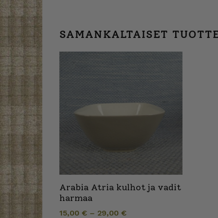
SAMANKALTAISET TUOTT
Arabia Atria kulhot ja vadit
harmaa
15,00
€
–
29,00
€