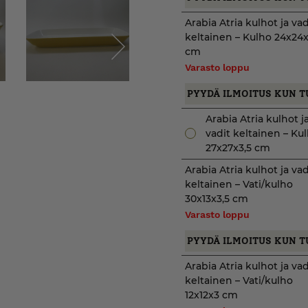
Arabia Atria kulhot ja vad
keltainen – Kulho 24x24
cm
Varasto loppu
Next
PYYDÄ ILMOITUS KUN T
Arabia Atria kulhot j
vadit keltainen – Ku
27x27x3,5 cm
Arabia Atria kulhot ja vad
keltainen – Vati/kulho
30x13x3,5 cm
Varasto loppu
PYYDÄ ILMOITUS KUN T
Arabia Atria kulhot ja vad
keltainen – Vati/kulho
12x12x3 cm