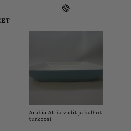
EET
Arabia Atria vadit ja kulhot
turkoosi