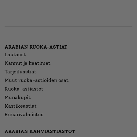
ARABIAN RUOKA-ASTIAT
Lautaset
Kannut ja kaatimet
Tarjoiluastiat
Muut ruoka-astioiden osat
Ruoka-astiastot
Munakupit
Kastikeastiat
Ruuanvalmistus
ARABIAN KAHVIASTIASTOT