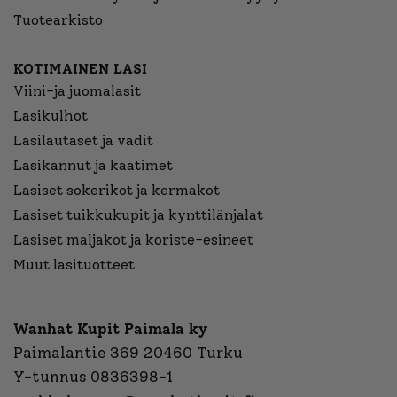
Tuotearkisto
KOTIMAINEN LASI
Viini-ja juomalasit
Lasikulhot
Lasilautaset ja vadit
Lasikannut ja kaatimet
Lasiset sokerikot ja kermakot
Lasiset tuikkukupit ja kynttilänjalat
Lasiset maljakot ja koriste-esineet
Muut lasituotteet
Wanhat Kupit Paimala ky
Paimalantie 369 20460 Turku
Y-tunnus 0836398-1