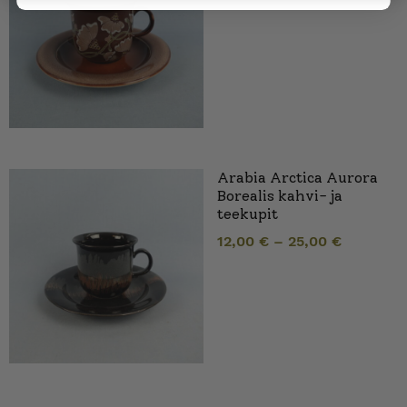
Arabia Arctica Aurora
Borealis kahvi- ja
teekupit
12,00
€
–
25,00
€