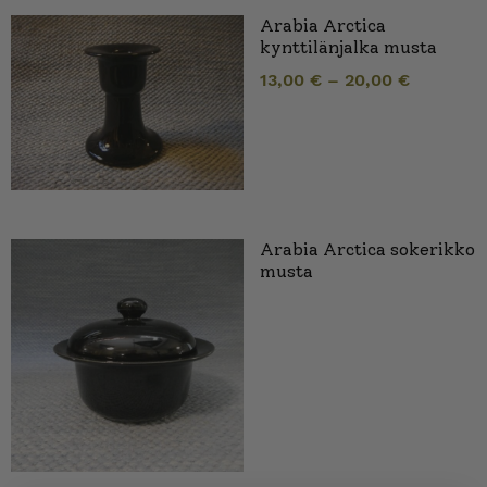
Arabia Arctica
kynttilänjalka musta
13,00
€
–
20,00
€
Arabia Arctica sokerikko
musta