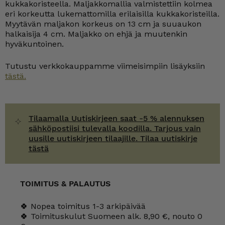
kukkakoristeella. Maljakkomallia valmistettiin kolmea
eri korkeutta lukemattomilla erilaisilla kukkakoristeilla.
Myytävän maljakon korkeus on 13 cm ja suuaukon
halkaisija 4 cm. Maljakko on ehjä ja muutenkin
hyväkuntoinen.
Tutustu verkkokauppamme viimeisimpiin lisäyksiin
tästä.
Tilaamalla Uutiskirjeen saat -5 % alennuksen
sähköpostiisi tulevalla koodilla. Tarjous vain
uusille uutiskirjeen tilaajille. Tilaa uutiskirje
tästä
TOIMITUS & PALAUTUS
🍀 Nopea toimitus 1-3 arkipäivää
🍀 Toimituskulut Suomeen alk. 8,90 €, nouto 0