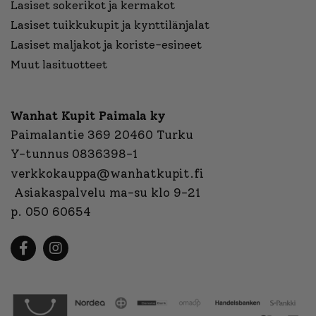
Lasiset sokerikot ja kermakot
Lasiset tuikkukupit ja kynttilänjalat
Lasiset maljakot ja koriste-esineet
Muut lasituotteet
Wanhat Kupit Paimala ky
Paimalantie 369 20460 Turku
Y-tunnus 0836398-1
verkkokauppa@wanhatkupit.fi
Asiakaspalvelu ma-su klo 9-21
p. 050 60654