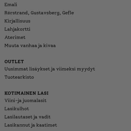
Emali
Rörstrand, Gustavsberg, Gefle
Kirjallisuus
Lahjakortti
Aterimet
Muuta vanhaa ja kivaa
OUTLET
Uusimmat lisäykset ja viimeksi myydyt
Tuotearkisto
KOTIMAINEN LASI
Viini-ja juomalasit
Lasikulhot
Lasilautaset ja vadit
Lasikannut ja kaatimet