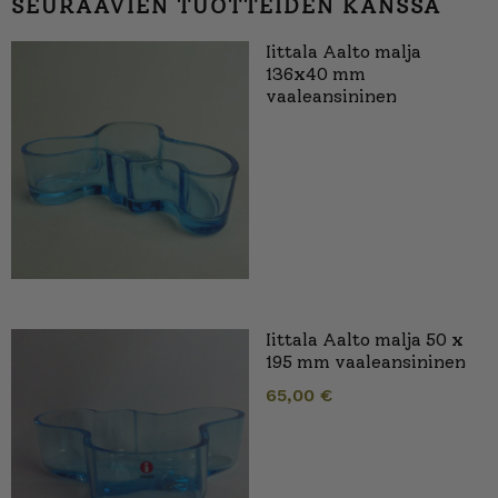
SEURAAVIEN TUOTTEIDEN KANSSA
Iittala Aalto malja
136x40 mm
vaaleansininen
Iittala Aalto malja 50 x
195 mm vaaleansininen
65,00
€