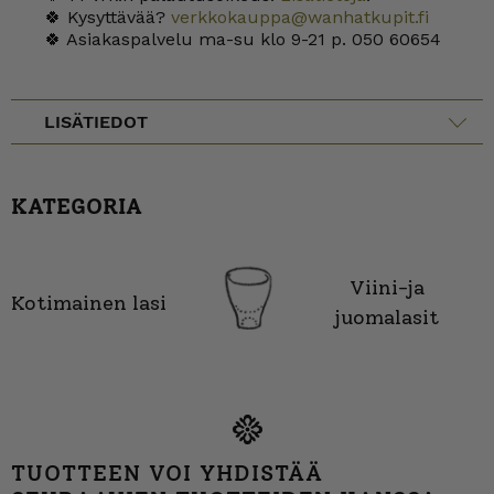
🍀 Kysyttävää?
verkkokauppa@wanhatkupit.fi
🍀 Asiakaspalvelu ma-su klo 9-21 p. 050 60654
LISÄTIEDOT
KATEGORIA
Viini-ja
Kotimainen lasi
juomalasit
TUOTTEEN VOI YHDISTÄÄ