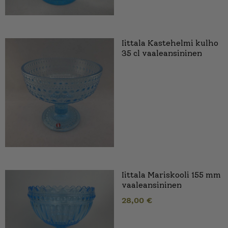
Iittala Kastehelmi kulho
35 cl vaaleansininen
Iittala Mariskooli 155 mm
vaaleansininen
28,00
€