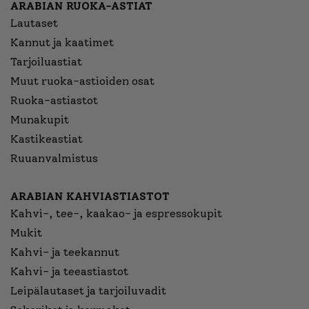
ARABIAN RUOKA-ASTIAT
Lautaset
Kannut ja kaatimet
Tarjoiluastiat
Muut ruoka-astioiden osat
Ruoka-astiastot
Munakupit
Kastikeastiat
Ruuanvalmistus
ARABIAN KAHVIASTIASTOT
Kahvi-, tee-, kaakao- ja espressokupit
Mukit
Kahvi- ja teekannut
Kahvi- ja teeastiastot
Leipälautaset ja tarjoiluvadit