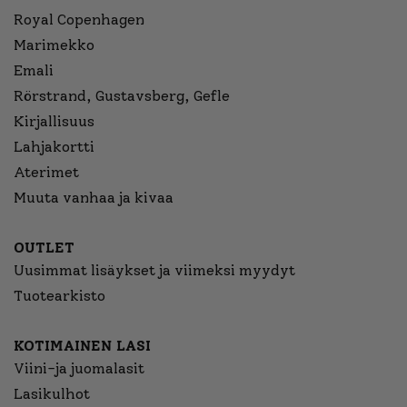
Royal Copenhagen
Marimekko
Emali
Rörstrand, Gustavsberg, Gefle
Kirjallisuus
Lahjakortti
Aterimet
Muuta vanhaa ja kivaa
OUTLET
Uusimmat lisäykset ja viimeksi myydyt
Tuotearkisto
KOTIMAINEN LASI
Viini-ja juomalasit
Lasikulhot