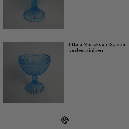
Iittala Mariskooli 120 mm
vaaleansininen