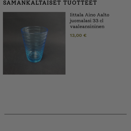
SAMANKALTAISET TUOTTEET
Iittala Aino Aalto
juomalasi 33 cl
vaaleansininen
13,00
€