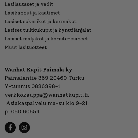
Lasilautaset ja vadit
Lasikannut ja kaatimet
Lasiset sokerikot ja kermakot
Lasiset tuikkukupit ja kynttilänjalat
Lasiset maljakot ja koriste-esineet
Muut lasituotteet
Wanhat Kupit Paimala ky
Paimalantie 369 20460 Turku
Y-tunnus 0836398-1
verkkokauppa@wanhatkupit.fi
Asiakaspalvelu ma-su klo 9-21
p. 050 60654