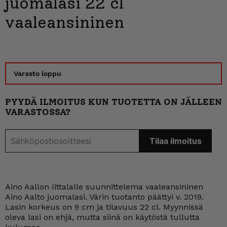
juomalasi 22 cl
vaaleansininen
Varasto loppu
PYYDÄ ILMOITUS KUN TUOTETTA ON JÄLLEEN
VARASTOSSA?
Aino Aallon Iittalalle suunnittelema vaaleansininen
Aino Aalto juomalasi. Värin tuotanto päättyi v. 2019.
Lasin korkeus on 9 cm ja tilavuus 22 cl. Myynnissä
oleva lasi on ehjä, mutta siinä on käytöstä tullutta