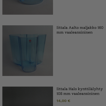
Iittala Aalto maljakko 160
mm vaaleansininen
Iittala Halo kynttilälyhty
105 mm vaaleansininen
14,00
€