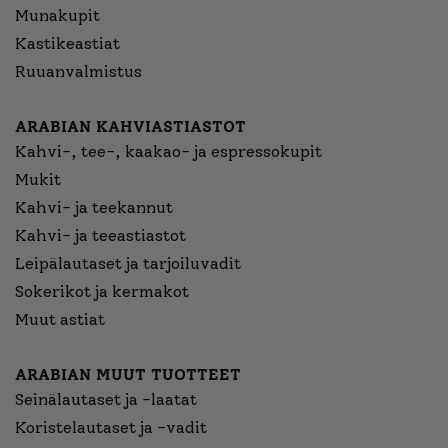
Munakupit
Kastikeastiat
Ruuanvalmistus
ARABIAN KAHVIASTIASTOT
Kahvi-, tee-, kaakao- ja espressokupit
Mukit
Kahvi- ja teekannut
Kahvi- ja teeastiastot
Leipälautaset ja tarjoiluvadit
Sokerikot ja kermakot
Muut astiat
ARABIAN MUUT TUOTTEET
Seinälautaset ja -laatat
Koristelautaset ja -vadit