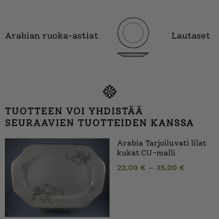
Arabian ruoka-astiat
Lautaset
TUOTTEEN VOI YHDISTÄÄ
SEURAAVIEN TUOTTEIDEN KANSSA
Arabia Tarjoiluvati lilat
kukat CU-malli
22,00
€
–
35,00
€