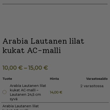
Arabia Lautanen lilat
kukat AC-malli
10,00
€
–
15,00
€
Tuote
Hinta
Varastosaldo
Arabia Lautanen lilat
2 varastossa
kukat AC-malli –
14,00
€
Lautanen 24,5 cm
syvä
Arabia Lautanen lilat