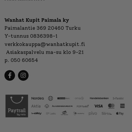
Wanhat Kupit Paimala ky
Paimalantie 369 20460 Turku
Y-tunnus 0836398-1
verkkokauppa@wanhatkupit.fi
Asiakaspalvelu ma-su klo 9-21
p. 050 60654