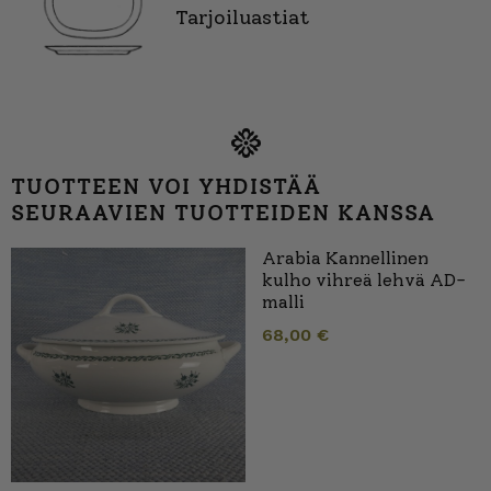
Tarjoiluastiat
TUOTTEEN VOI YHDISTÄÄ
SEURAAVIEN TUOTTEIDEN KANSSA
Arabia Kannellinen
kulho vihreä lehvä AD-
malli
68,00
€