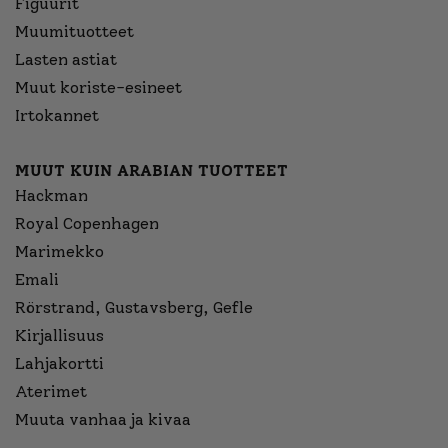
Figuurit
Muumituotteet
Lasten astiat
Muut koriste-esineet
Irtokannet
MUUT KUIN ARABIAN TUOTTEET
Hackman
Royal Copenhagen
Marimekko
Emali
Rörstrand, Gustavsberg, Gefle
Kirjallisuus
Lahjakortti
Aterimet
Muuta vanhaa ja kivaa