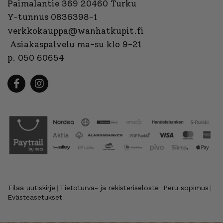
Paimalantie 369 20460 Turku
Y-tunnus 0836398-1
verkkokauppa@wanhatkupit.fi
Asiakaspalvelu ma-su klo 9-21
p. 050 60654
Tilaa uutiskirje
Tietoturva- ja rekisteriseloste
Peru sopimus
|
|
|
Evästeasetukset